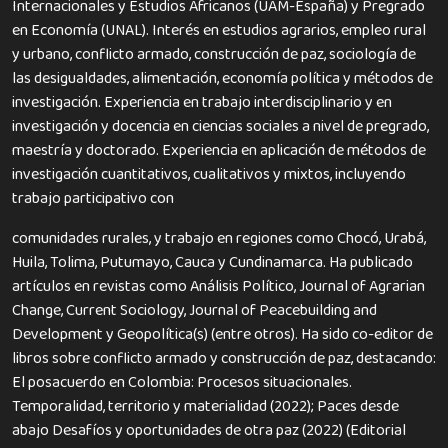
Internacionales y Estudios Africanos (UAM-España) y Pregrado
en Economía (UNAL). Interés en estudios agrarios, empleo rural
y urbano, conflicto armado, construcción de paz, sociología de
las desigualdades, alimentación, economía política y métodos de
investigación. Experiencia en trabajo interdisciplinario y en
investigación y docencia en ciencias sociales a nivel de pregrado,
maestría y doctorado. Experiencia en aplicación de métodos de
investigación cuantitativos, cualitativos y mixtos, incluyendo
trabajo participativo con
comunidades rurales, y trabajo en regiones como Chocó, Urabá,
Huila, Tolima, Putumayo, Cauca y Cundinamarca. Ha publicado
artículos en revistas como Análisis Político, Journal of Agrarian
Change, Current Sociology, Journal of Peacebuilding and
Development y Geopolítica(s) (entre otros). Ha sido co-editor de
libros sobre conflicto armado y construcción de paz, destacando:
El posacuerdo en Colombia: Procesos situacionales.
Temporalidad, territorio y materialidad (2022); Paces desde
abajo Desafíos y oportunidades de otra paz (2022) (Editorial