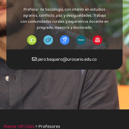
Profesor de Sociología, con interés en estudios
agrarios, conflicto, paz y desigualdades. Trabajo
con comunidades rurales y experiencia docente en
pregrado, maestría y doctorado.
jairo.baquero@urosario.edu.co
Master UR Class
>
Profesores