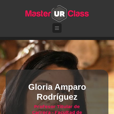
Pasar al contenido principal
Gloria Amparo
Rodríguez
Profesor Titular de
Carrera - Facultad de