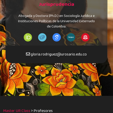
Jurisprudencia
Abogada y Doctora (Ph.D.) en Sociología Jurídica e
Instituciones Políticas de la Universidad Externado
de Colombia.
gloria.rodriguez@urosario.edu.co
Master UR Class
>
Profesores