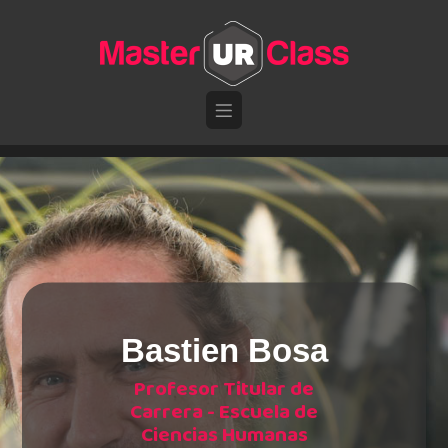
Pasar al contenido principal
Bastien Bosa
Profesor Titular de
Carrera - Escuela de
Ciencias Humanas