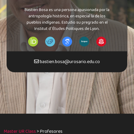
Bastien Bosa es una persona apasionada por la
antropología histórica, en especial la de los
pueblos indígenas. Estudio su pregrado en el
Institut d´Études Politiques de Lyon.
bastien.bosa@urosario.edu.co
Master UR Class
>
Profesores