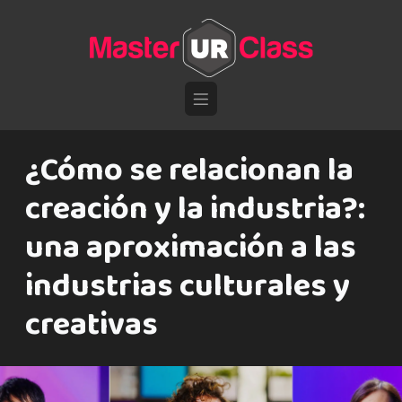
Pasar al contenido principal
¿Cómo se relacionan la
creación y la industria?:
una aproximación a las
industrias culturales y
creativas